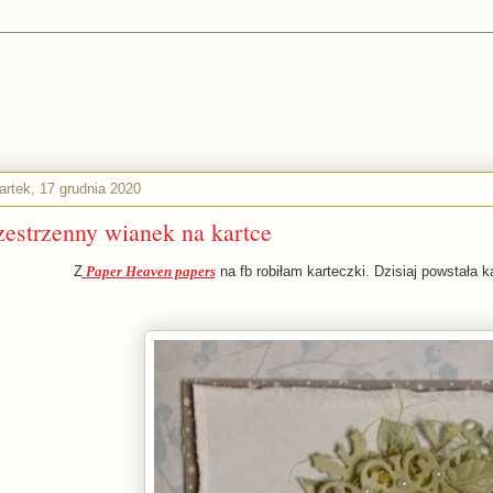
artek, 17 grudnia 2020
zestrzenny wianek na kartce
Z
Paper Heaven papers
na fb robiłam karteczki. Dzisiaj powstała 